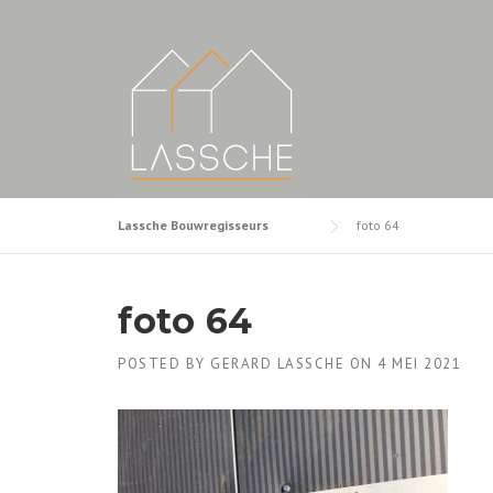
Skip
to
content
Lassche Bouwregisseurs
foto 64
foto 64
POSTED BY
GERARD LASSCHE
ON
4 MEI 2021