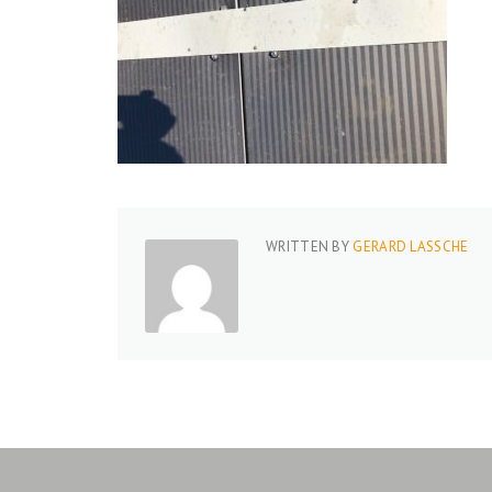
WRITTEN BY
GERARD LASSCHE