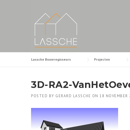
Skip
to
content
Lassche Bouwregisseurs
Projecten
3D-RA2-VanHetOeve
POSTED BY
GERARD LASSCHE
ON
18 NOVEMBER 